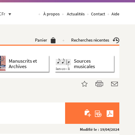
CFr
À propos
Actualités
Contact
Aide
Panier
Recherches récentes
Manuscrits et
Sources
Archives
musicales
Modifié le : 19/04/2024