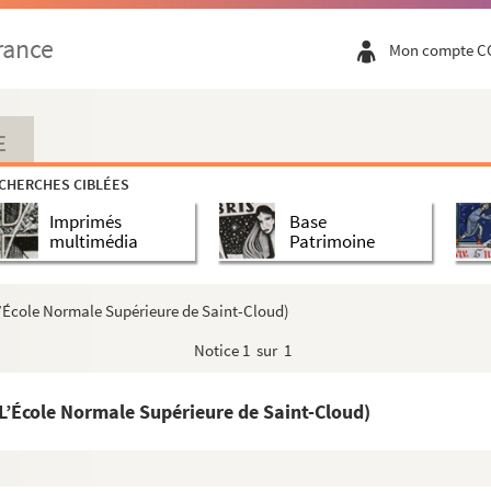
rance
Mon compte C
E
CHERCHES CIBLÉES
Imprimés
Base
multimédia
Patrimoine
École Normale Supérieure de Saint-Cloud)
Notice
1 sur 1
’École Normale Supérieure de Saint-Cloud)