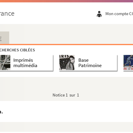
rance
Mon compte C
E
CHERCHES CIBLÉES
Imprimés
Base
multimédia
Patrimoine
Notice
1 sur 1
a.