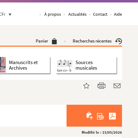
CFr
À propos
Actualités
Contact
Aide
Panier
Recherches récentes
Manuscrits et
Sources
Archives
musicales
Modifié le : 15/05/2026