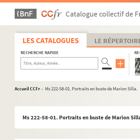
Catalogue collectif de F
LES CATALOGUES
LE RÉPERTOIR
RECHERCHE RAPIDE
RE
Accueil CCFr
Ms 222-58-01. Portraits en buste de Marion Silla.
>
Ms 222-58-01. Portraits en buste de Marion Sill