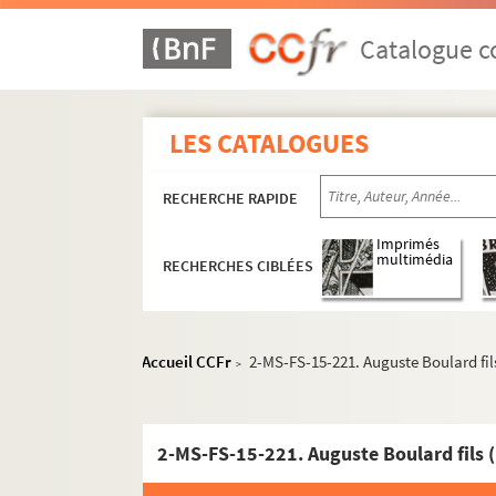
Catalogue co
LES CATALOGUES
RECHERCHE RAPIDE
Imprimés
multimédia
RECHERCHES CIBLÉES
Accueil CCFr
2-MS-FS-15-221. Auguste Boulard fils
>
2-MS-FS-15-221. Auguste Boulard fils (