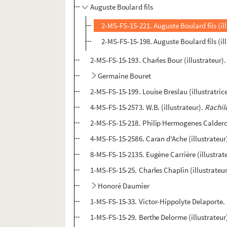
Auguste Boulard fils
2-MS-FS-15-221. Auguste Boulard fils (il
2-MS-FS-15-198. Auguste Boulard fils (il
2-MS-FS-15-193. Charles Bour (illustrateur)
Germaine Bouret
2-MS-FS-15-199. Louise Breslau (illustratric
4-MS-FS-15-2573. W.B. (illustrateur).
Rachil
2-MS-FS-15-218. Philip Hermogenes Calderon
4-MS-FS-15-2586. Caran d'Ache (illustrateur
8-MS-FS-15-2135. Eugène Carrière (illustrat
1-MS-FS-15-25. Charles Chaplin (illustrateur
Honoré Daumier
1-MS-FS-15-33. Victor-Hippolyte Delaporte.
1-MS-FS-15-29. Berthe Delorme (illustrateur