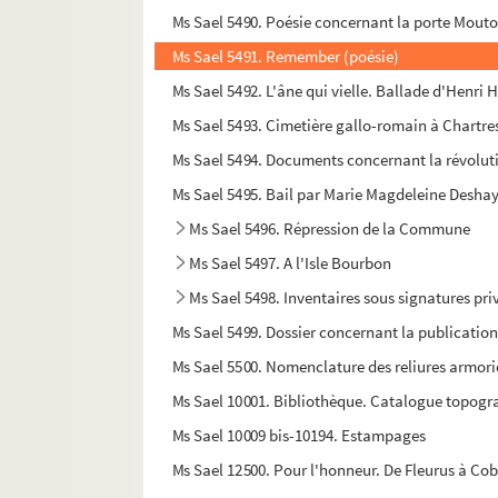
Ms Sael 5490. Poésie concernant la porte Mout
Ms Sael 5491. Remember (poésie)
Ms Sael 5492. L'âne qui vielle. Ballade d'Henri 
Ms Sael 5493. Cimetière gallo-romain à Chartre
Ms Sael 5494. Documents concernant la révolutio
Ms Sael 5495. Bail par Marie Magdeleine Deshay
Ms Sael 5496. Répression de la Commune
Ms Sael 5497. A l'Isle Bourbon
Ms Sael 5498. Inventaires sous signatures pri
Ms Sael 5499. Dossier concernant la publication
Ms Sael 5500. Nomenclature des reliures armoriées
Ms Sael 10001. Bibliothèque. Catalogue topogr
Ms Sael 10009 bis-10194. Estampages
Ms Sael 12500. Pour l'honneur. De Fleurus à Cob