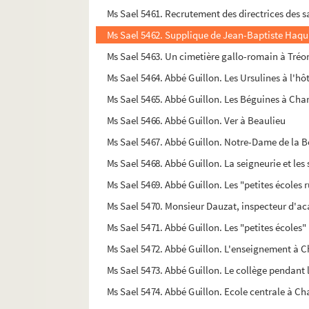
Ms Sael 5461. Recrutement des directrices des sall
Ms Sael 5462. Supplique de Jean-Baptiste Haquin
Ms Sael 5463. Un cimetière gallo-romain à Tréon
Ms Sael 5464. Abbé Guillon. Les Ursulines à l'h
Ms Sael 5465. Abbé Guillon. Les Béguines à Char
Ms Sael 5466. Abbé Guillon. Ver à Beaulieu
Ms Sael 5467. Abbé Guillon. Notre-Dame de la B
Ms Sael 5468. Abbé Guillon. La seigneurie et le
Ms Sael 5469. Abbé Guillon. Les "petites écoles 
Ms Sael 5470. Monsieur Dauzat, inspecteur d'ac
Ms Sael 5471. Abbé Guillon. Les "petites écoles"
Ms Sael 5472. Abbé Guillon. L'enseignement à C
Ms Sael 5473. Abbé Guillon. Le collège pendant 
Ms Sael 5474. Abbé Guillon. Ecole centrale à Ch