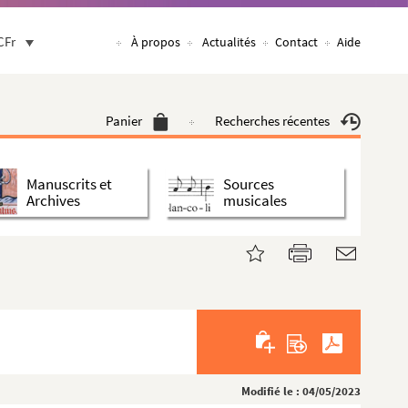
CFr
À propos
Actualités
Contact
Aide
Panier
Recherches récentes
Manuscrits et
Sources
Archives
musicales
Modifié le : 04/05/2023