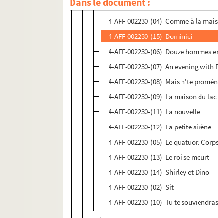
Dans le document :
4-AFF-002230-(03). Le bourgeois ge
4-AFF-002230-(04). Comme à la mai
4-AFF-002230-(15). Dominici
4-AFF-002230-(06). Douze hommes en
4-AFF-002230-(07). An evening with 
4-AFF-002230-(08). Mais n'te promè
4-AFF-002230-(09). La maison du lac
4-AFF-002230-(11). La nouvelle
4-AFF-002230-(12). La petite sirène
4-AFF-002230-(05). Le quatuor. Corp
4-AFF-002230-(13). Le roi se meurt
4-AFF-002230-(14). Shirley et Dino
4-AFF-002230-(02). Sit
4-AFF-002230-(10). Tu te souviendra