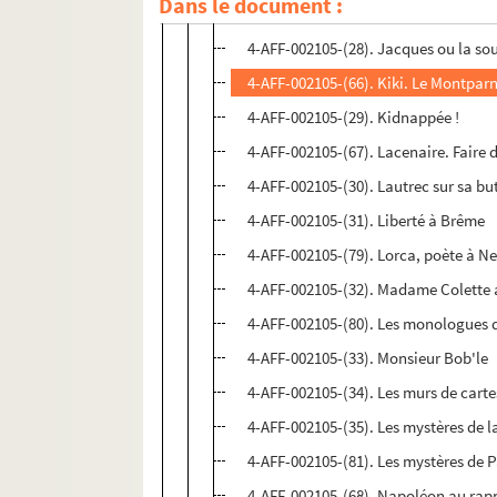
Dans le document :
4-AFF-002105-(27). Jacques le fatalis
4-AFF-002105-(28). Jacques ou la so
4-AFF-002105-(66). Kiki. Le Montparn
4-AFF-002105-(29). Kidnappée !
4-AFF-002105-(67). Lacenaire. Faire 
4-AFF-002105-(30). Lautrec sur sa bu
4-AFF-002105-(31). Liberté à Brême
4-AFF-002105-(79). Lorca, poète à N
4-AFF-002105-(32). Madame Colette a
4-AFF-002105-(80). Les monologues 
4-AFF-002105-(33). Monsieur Bob'le
4-AFF-002105-(34). Les murs de carte
4-AFF-002105-(35). Les mystères de l
4-AFF-002105-(81). Les mystères de P
4-AFF-002105-(68). Napoléon au rap