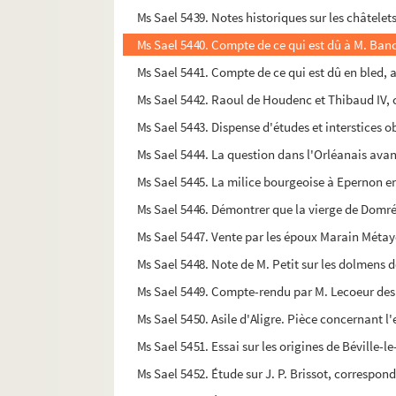
Ms Sael 5439. Notes historiques sur les châtelets
Ms Sael 5440. Compte de ce qui est dû à M. Bance
Ms Sael 5441. Compte de ce qui est dû en bled, a
Ms Sael 5442. Raoul de Houdenc et Thibaud IV,
Ms Sael 5443. Dispense d'études et interstices ob
Ms Sael 5444. La question dans l'Orléanais ava
Ms Sael 5445. La milice bourgeoise à Epernon en
Ms Sael 5446. Démontrer que la vierge de Domrémy
Ms Sael 5447. Vente par les époux Marain Métay
Ms Sael 5448. Note de M. Petit sur les dolmen
Ms Sael 5449. Compte-rendu par M. Lecoeur des 
Ms Sael 5450. Asile d'Aligre. Pièce concernant l'
Ms Sael 5451. Essai sur les origines de Béville-
Ms Sael 5452. Étude sur J. P. Brissot, correspon