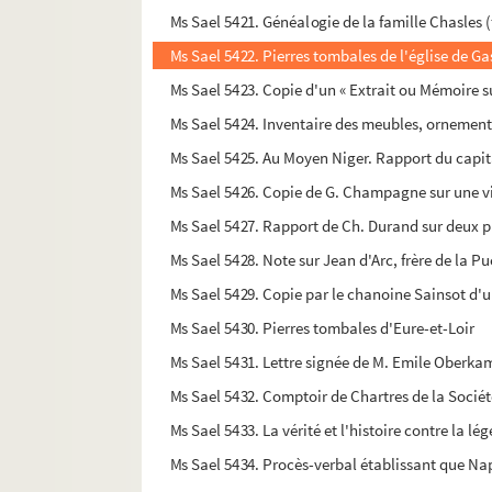
Ms Sael 5421. Généalogie de la famille Chasles 
Ms Sael 5422. Pierres tombales de l'église de Ga
Ms Sael 5423. Copie d'un « Extrait ou Mémoire s
Ms Sael 5424. Inventaire des meubles, ornements
Ms Sael 5425. Au Moyen Niger. Rapport du cap
Ms Sael 5426. Copie de G. Champagne sur une vis
Ms Sael 5427. Rapport de Ch. Durand sur deux pi
Ms Sael 5428. Note sur Jean d'Arc, frère de la 
Ms Sael 5429. Copie par le chanoine Sainsot d'u
Ms Sael 5430. Pierres tombales d'Eure-et-Loir
Ms Sael 5431. Lettre signée de M. Emile Oberka
Ms Sael 5432. Comptoir de Chartres de la Socié
Ms Sael 5433. La vérité et l'histoire contre la l
Ms Sael 5434. Procès-verbal établissant que Na