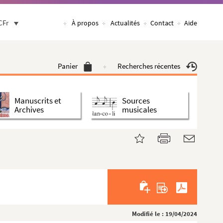
CFr
À propos
Actualités
Contact
Aide
Panier
Recherches récentes
Manuscrits et
Sources
Archives
musicales
Modifié le : 19/04/2024