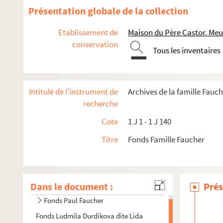
Présentation globale de la collection
Etablissement de
Maison du Père Castor. Me
conservation
Tous les inventaires
Intitulé de l'instrument de
Archives de la famille Fauc
recherche
Cote
1 J 1 - 1 J 140
Titre
Fonds Famille Faucher
Dans le document :
Prés
Fonds Paul Faucher
Fonds Ludmila Durdikova dite Lida