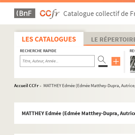
Catalogue collectif de F
LES CATALOGUES
LE RÉPERTOIR
RECHERCHE RAPIDE
RE
Accueil CCFr
MATTHEY Edmée (Edmée Matthey-Dupra, Autrice,
>
MATTHEY Edmée (Edmée Matthey-Dupra, Autrice