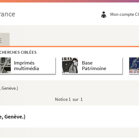
rance
Mon compte C
E
CHERCHES CIBLÉES
Imprimés
Base
multimédia
Patrimoine
 Genève.)
Notice
1 sur 1
, Genève.)