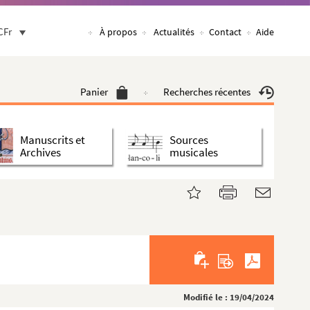
CFr
À propos
Actualités
Contact
Aide
Panier
Recherches récentes
Manuscrits et
Sources
Archives
musicales
Modifié le : 19/04/2024