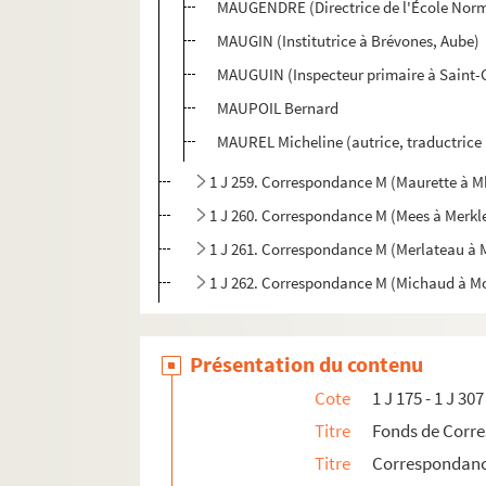
MAUGENDRE (Directrice de l'École Norm
MAUGIN (Institutrice à Brévones, Aube)
MAUGUIN (Inspecteur primaire à Saint
MAUPOIL Bernard
MAUREL Micheline (autrice, traductrice 
1 J 259. Correspondance M (Maurette à 
1 J 260. Correspondance M (Mees à Merkl
1 J 261. Correspondance M (Merlateau à 
1 J 262. Correspondance M (Michaud à M
Présentation du contenu
Cote
1 J 175 - 1 J 307
Titre
Fonds de Corr
Titre
Correspondan