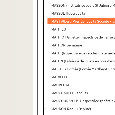
MASSON (Institutrice école St Julien à 
MASSUE Hubert de la
MAST Albert (Président de la Société Fr
MATHIEU
MATHIOT Ginette (Inspectrice de l'ensei
MATHON Germaine
MATIT (Inspectrice des écoles maternell
MATON (Fabrique de jouets en bois dans 
MATTHEY Edmée (Edmée Matthey-Dupra, 
MATVEEFF
MAUBEC M.
MAUCHAUFFE Jacques
MAUCOURANT B. (Inspectrice générale de
MAUDON Raoul (Député)