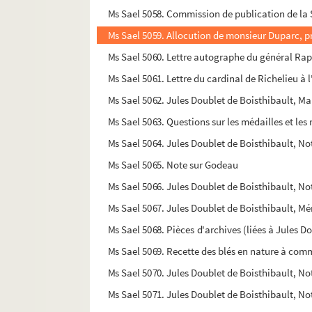
Ms Sael 5058. Commission de publication de la S
Ms Sael 5059. Allocution de monsieur Duparc, pr
Ms Sael 5060. Lettre autographe du général Ra
Ms Sael 5061. Lettre du cardinal de Richelieu à
Ms Sael 5062. Jules Doublet de Boisthibault, M
Ms Sael 5063. Questions sur les médailles et l
Ms Sael 5064. Jules Doublet de Boisthibault, Not
Ms Sael 5065. Note sur Godeau
Ms Sael 5066. Jules Doublet de Boisthibault, Not
Ms Sael 5067. Jules Doublet de Boisthibault, Mém
Ms Sael 5068. Pièces d'archives (liées à Jules D
Ms Sael 5069. Recette des blés en nature à com
Ms Sael 5070. Jules Doublet de Boisthibault, No
Ms Sael 5071. Jules Doublet de Boisthibault, N