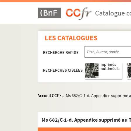
Catalogue co
LES CATALOGUES
RECHERCHE RAPIDE
Imprimés
multimédia
RECHERCHES CIBLÉES
Accueil CCFr
Ms 682/C-1-d. Appendice supprimé 
>
Ms 682/C-1-d. Appendice supprimé au 