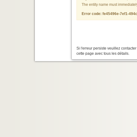
The entity name must immediately f
Error code: fe45496e-7ef1-49
Si l'erreur persiste veuillez contact
cette page avec tous les détails.