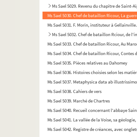
Ms Sael 5029. Revenu du chapitre de Saint-A
Ms Sael 5030. Chef de bataillon Ricour, La guerre
Ms Sael 5031. F. Morin, instituteur à Gellainvi
Ms Sael 5032. Chef de bataillon Rciour, de 
Ms Sael 5033. Chef de bataillon Ricour, Au Maro
Ms Sael 5034. Chef de bataillon Ricour, Contes 
Ms Sael 5035. Pièces relatives au Dahomey
Ms Sael 5036. Histoires choisies selon les mati
Ms Sael 5037. Metaphysica data ab illustrissim
Ms Sael 5038. Cahiers de vers
Ms Sael 5039. Marché de Chartres
Ms Sael 5040. Recueil concernant l'abbaye Sain
Ms Sael 5041. La vallée de la Voise, sa géologie
Ms Sael 5042. Registre de créances, avec ongle