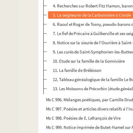
4. Recherches sur Robert Fitz Hamon, baron
5. La seigneurie de la Carbonnière à Condé
6. Raoul et Roger de Tosny, pseudo-barons 
7. Le fief de Précaire à Guilberville et ses se
8. Notice sur la sieurie de l'Ouvrière à Sain
9. Les curés de Saint-Symphorien-les-Buttes 
10. Etude sur la famille de la Gonnivière
11. La famille de Brébisson
12. Tableau généalogique de la famille Le B
13. Les Moissons de Précorbin (étude généa
Ms C 996. Mélanges poétiques, par Camille Dr
Ms C 997. Poésies et articles divers relatifs à 
Ms C 998. Poésies de E. Lefrançois de Vire
Ms C 999. Notice imprimée de Butet-Hamel sur Alb