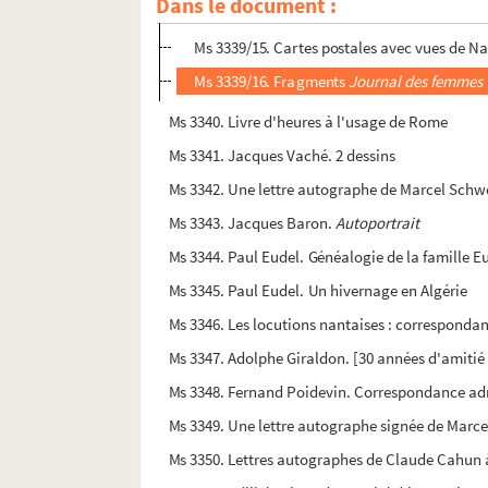
Dans le document :
Ms 3339/14. Documents de recherche sur El
Ms 3339/15. Cartes postales avec vues de N
Ms 3339/16. Fragments
Journal des femmes
Ms 3340. Livre d'heures à l'usage de Rome
Ms 3341. Jacques Vaché. 2 dessins
Ms 3342. Une lettre autographe de Marcel Sch
Ms 3343. Jacques Baron.
Autoportrait
Ms 3344. Paul Eudel. Généalogie de la famille E
Ms 3345. Paul Eudel. Un hivernage en Algérie
Ms 3346. Les locutions nantaises : correspondan
Ms 3347. Adolphe Giraldon. [30 années d'amitié 
Ms 3348. Fernand Poidevin. Correspondance adr
Ms 3349. Une lettre autographe signée de Marc
Ms 3350. Lettres autographes de Claude Cahun