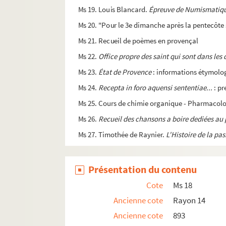
Ms 19. Louis Blancard.
Épreuve de Numismatiqu
Ms 20. "Pour le 3e dimanche après la pentecôte s
Ms 21. Recueil de poèmes en provençal
Ms 22.
Office propre des saint qui sont dans les
Ms 23.
État de Provence
: informations étymologi
Ms 24.
Recepta in foro aquensi sententiae...
: pr
Ms 25. Cours de chimie organique - Pharmacolo
Ms 26.
Recueil des chansons a boire dediées au p
Ms 27. Timothée de Raynier.
L'Histoire de la pa
Présentation du contenu
Cote
Ms 18
Ancienne cote
Rayon 14
Ancienne cote
893