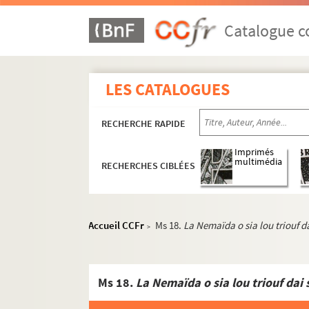
Catalogue co
LES CATALOGUES
RECHERCHE RAPIDE
Imprimés
multimédia
RECHERCHES CIBLÉES
Accueil CCFr
Ms 18.
La Nemaïda o sia lou triouf d
>
Ms 18.
La Nemaïda o sia lou triouf dai