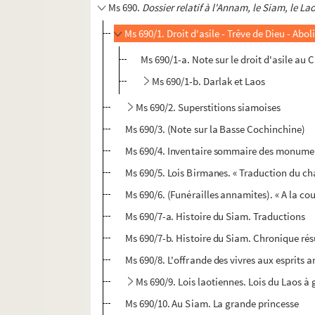
Ms 690.
Dossier relatif à l'Annam, le Siam, le La
Ms 690/1. Droit d'asile - Trêve de Dieu - Abo
Ms 690/1-a. Note sur le droit d'asile au C
Ms 690/1-b. Darlak et Laos
Ms 690/2. Superstitions siamoises
Ms 690/3. (Note sur la Basse Cochinchine)
Ms 690/4. Inventaire sommaire des monume
Ms 690/5. Lois Birmanes. « Traduction du ch
Ms 690/6. (Funérailles annamites). « A la cour
Ms 690/7-a. Histoire du Siam. Traductions
Ms 690/7-b. Histoire du Siam. Chronique rés
Ms 690/8. L'offrande des vivres aux esprits 
Ms 690/9. Lois laotiennes. Lois du Laos à
Ms 690/10. Au Siam. La grande princesse