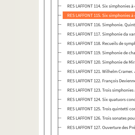
RES LAFFONT 114. Six simphonies à d
RES LAFFONT 115. Six simphonies à qu
RES LAFFONT 116. Simphonie. Quintet
RES LAFFONT 117. Simphonie da vari
RES LAFFONT 118. Recueils de symp
RES LAFFONT 119. Simphonie de chass
RES LAFFONT 120. Simphonie de Mirza 
RES LAFFONT 121. Wilhelm Cramer.
RES LAFFONT 122. François Devienn
RES LAFFONT 123. Trois simphonies à
RES LAFFONT 124. Six quatuors conce
RES LAFFONT 125. Trois quintetti co
RES LAFFONT 126. Trois sonates pour
RES LAFFONT 127. Ouverture des Prét