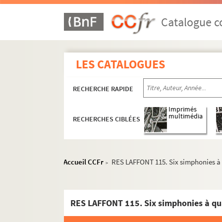
Catalogue co
LES CATALOGUES
RECHERCHE RAPIDE
Imprimés
multimédia
RECHERCHES CIBLÉES
Accueil CCFr
RES LAFFONT 115. Six simphonies à q
>