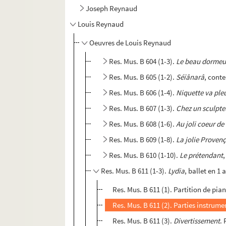
Joseph Reynaud
Louis Reynaud
Oeuvres de Louis Reynaud
Res. Mus. B 604 (1-3).
Le beau dormeu
Res. Mus. B 605 (1-2).
Séïânarâ
, cont
Res. Mus. B 606 (1-4).
Niquette va ple
Res. Mus. B 607 (1-3).
Chez un sculpte
Res. Mus. B 608 (1-6).
Au joli coeur de
Res. Mus. B 609 (1-8).
La jolie Proven
Res. Mus. B 610 (1-10).
Le prétendant
Res. Mus. B 611 (1-3).
Lydia
, ballet en 1
Res. Mus. B 611 (1). Partition de pia
Res. Mus. B 611 (2). Parties instrume
Res. Mus. B 611 (3).
Divertissement
.