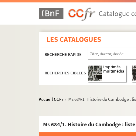
Catalogue co
LES CATALOGUES
RECHERCHE RAPIDE
Imprimés
multimédia
RECHERCHES CIBLÉES
Accueil CCFr
Ms 684/1. Histoire du Cambodge : list
>