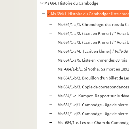
Ms 684. Histoire du Cambodge
Ms 684/1. Histoire du Cambodge : liste chrono
Ms 684/1-a/1. Chronologie des rois du 
Ms 684/1-a/2. (Ecrit en Khmer) / " Voici 
Ms 684/1-a/3. (Ecrit en Khmer) / " Voici 
Ms 684/1-a/4. (Ecrit en khmer) /
Ville d
Ms 684/1-a/5. Liste en khmer des 83 rois
Ms.-684/1-b/1. Si Votha. Sa mort en 189
Ms 684/1-b/2. Brouillon d'un billet de Le
Ms 684/1-b/3. Copie de correspondances 
Ms 684/1-c. Kampot. Rapport sur le dé
Ms 684/1-d/1. Cambodge - âge de pierre
Ms 684/1-d/2. Cambodge - âge de pierre
Ms.-684/1-e. Les rois Cham du Cambodg