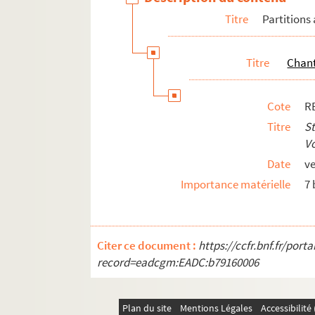
Titre
Partitions
Titre
Chant
Cote
R
Titre
S
Vo
Date
ve
Importance matérielle
7 
Citer ce document :
https://ccfr.bnf.fr/por
record=eadcgm:EADC:b79160006
Plan du site
Mentions Légales
Accessibilit