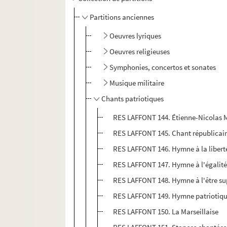
Partitions anciennes
Oeuvres lyriques
Oeuvres religieuses
Symphonies, concertos et sonates
Musique militaire
Chants patriotiques
RES LAFFONT 144. Étienne-Nicolas 
RES LAFFONT 145. Chant républicain 
RES LAFFONT 146. Hymne à la libert
RES LAFFONT 147. Hymne à l'égalité
RES LAFFONT 148. Hymne à l'être s
RES LAFFONT 149. Hymne patriotiq
RES LAFFONT 150. La Marseillaise