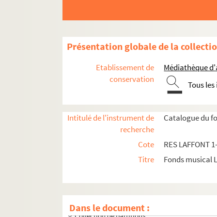
Présentation globale de la collecti
Etablissement de
Médiathèque d'a
conservation
Tous les
Intitulé de l'instrument de
Catalogue du fo
recherche
Cote
RES LAFFONT 1
Titre
Fonds musical 
Dans le document :
Collection de partitions