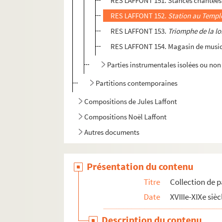
RES LAFFONT 151. Stances chantées à 
RES LAFFONT 152.
Station au Templ
RES LAFFONT 153.
Triomphe de la lo
RES LAFFONT 154. Magasin de musiqu
Parties instrumentales isolées ou non 
Partitions contemporaines
Compositions de Jules Laffont
Compositions Noël Laffont
Autres documents
Présentation du contenu
Titre
Collection de p
Date
XVIIIe-XIXe sièc
Description du contenu