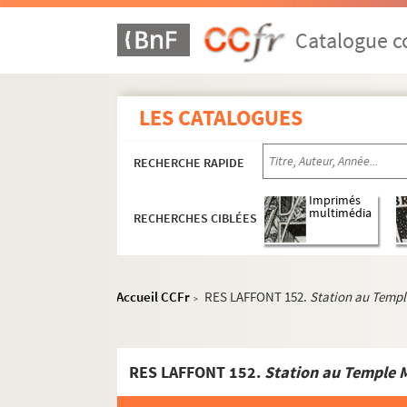
Catalogue co
LES CATALOGUES
RECHERCHE RAPIDE
Imprimés
multimédia
RECHERCHES CIBLÉES
Accueil CCFr
RES LAFFONT 152.
Station au Templ
>
RES LAFFONT 152.
Station au Temple M