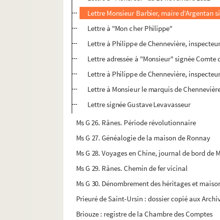
Lettre Monsieur Barbier, maire d'Argentan 
Lettre à "Mon cher Philippe"
Lettre à Philippe de Chennevière, inspecte
Lettre adressée à "Monsieur" signée Comte 
Lettre à Philippe de Chennevière, inspecteu
Lettre à Monsieur le marquis de Chennevièr
Lettre signée Gustave Levavasseur
Ms G 26. Rânes. Période révolutionnaire
Ms G 27. Généalogie de la maison de Ronnay
Ms G 28. Voyages en Chine, journal de bord de 
Ms G 29. Rânes. Chemin de fer vicinal
Ms G 30. Dénombrement des héritages et maisons
Prieuré de Saint-Ursin : dossier copié aux Archi
Briouze : registre de la Chambre des Comptes