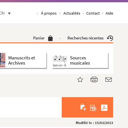
CFr
À propos
Actualités
Contact
Aide
Panier
Recherches récentes
Manuscrits et
Sources
Archives
musicales
Modifié le : 15/03/2023