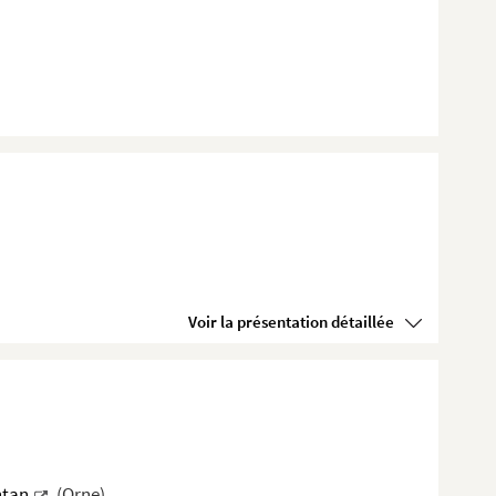
Voir la présentation détaillée
ntan
(Orne)