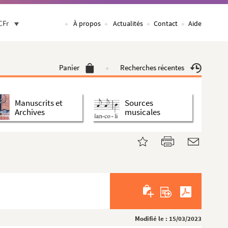
CFr
À propos
Actualités
Contact
Aide
Panier
Recherches récentes
Manuscrits et
Sources
Archives
musicales
Modifié le : 15/03/2023