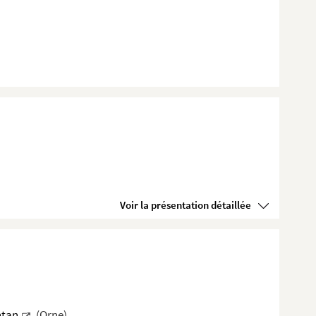
Voir la présentation détaillée
ntan
(Orne)