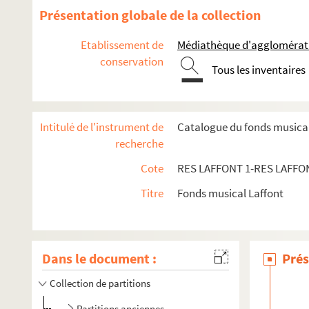
Présentation globale de la collection
Etablissement de
Médiathèque d'agglomératio
conservation
Tous les inventaires
Intitulé de l'instrument de
Catalogue du fonds musical
recherche
Cote
RES LAFFONT 1-RES LAFFO
Titre
Fonds musical Laffont
Dans le document :
Prés
Collection de partitions
Partitions anciennes