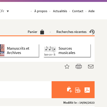
CFr
À propos
Actualités
Contact
Aide
Panier
Recherches récentes
Manuscrits et
Sources
Archives
musicales
Modifié le : 14/06/2023