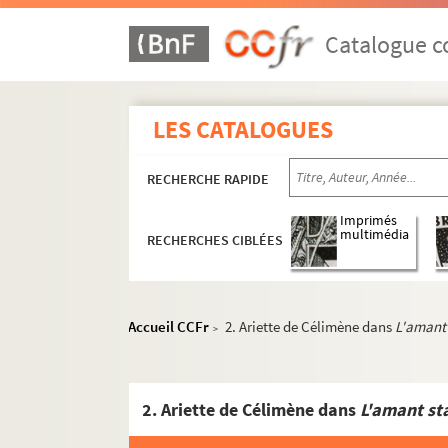
Catalogue co
LES CATALOGUES
RECHERCHE RAPIDE
Imprimés
multimédia
RECHERCHES CIBLÉES
Accueil CCFr
2. Ariette de Célimène dans
L'amant
>
2. Ariette de Célimène dans
L'amant st