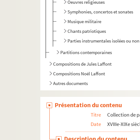
Oeuvres religieuses
Symphonies, concertos et sonates
Musique militaire
Chants patriotiques
Parties instrumentales isolées ou non 
Partitions contemporaines
Compositions de Jules Laffont
Compositions Noël Laffont
Autres documents
Présentation du contenu
Titre
Collection de p
Date
XVIIIe-XIXe sièc
Description du contenu