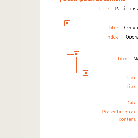
Titre
Partitions
Titre
Oeuvre
Index
Opér
Titre
M
Cote
Titre
Date
Présentation du
contenu