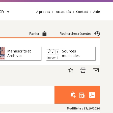
CFr
À propos
Actualités
Contact
Aide
Panier
Recherches récentes
Manuscrits et
Sources
Archives
musicales
Modifié le : 17/10/2024