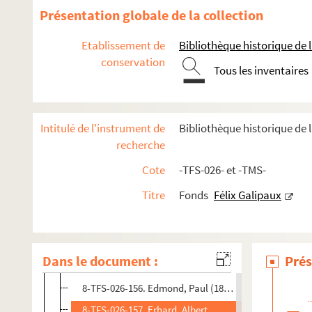
8-TFS-026-145. Dreyfus, Abraham (1847-1926)
Présentation globale de la collection
8-TFS-026-146. Dubosc, Gaston (1861-1941)
Etablissement de
Bibliothèque historique de la
8-TFS-026-147. Dubucquoy
conservation
Tous les inventaires
8-TFS-026-148. Dumény, Camille (1854-1920)
8-TFS-026-149. Dupeyron, Marguerite
8-TFS-026-150. Duplay, Louis,
Intitulé de l'instrument de
Bibliothèque historique de l
8-TFS-026-151. Dupont-Vernon, Henri (1844-1897)
recherche
8-TFS-026-152. Duru, Alfred (1829-1889)
Cote
-TFS-026- et -TMS-
8-TFS-026-153. Dussane, Beatrix (1888-1969)
Titre
Fonds
Félix Galipaux
8-TFS-026-154. Dutaut, D.
4-TFS-026-012. Duvernois, Henri (1875-1937)
4-TFS-026-013. Duvivier, Paul(1869-1956)
Dans le document :
Prés
8-TFS-026-155. Dux, Emilienne (1874-1950)
8-TFS-026-156. Edmond, Paul (18..-19..)
8-TFS-026-157. Erhard, Albert