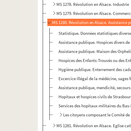
MS 1278. Révolution en Alsace. Industrie
MS 1279. Révolution en Alsace. Commerc
MS 1280. Révolution en Alsace. Assistance p
Statistique. Données statistiques diverse
Assistance publique. Hospices divers de 
Assistance publique. Maison des Orphel
Hospices des Enfants-Trouvés ou des Enf
Hygiène publique. Enterrement des cadavr
Excercice illégal de la médécine, sages 
Assistance publique, mendicité, secours 
Hopitaux et hospices civils de Strasbou
Services des hopitaux militaires du Bas
Les citoyens composant le Comité de 
MS 1281. Révolution en Alsace. Eglise ca