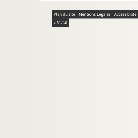
Plan du site
Mentions Légales
Accessibilit
v 31.1.0