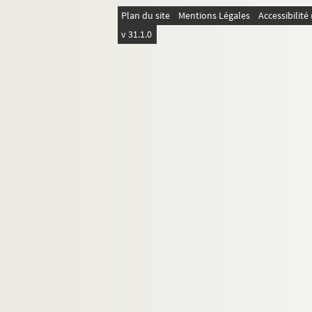
Plan du site
Mentions Légales
Accessibilit
v 31.1.0