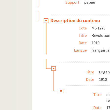
Support
papier
Description du contenu
Cote
MS 1275
Titre
Révolution
Date
1910
Langue
français, 
Titre
Organi
Date
1910
Titre
d
ré
Date
1