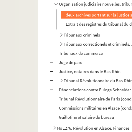
Organisation judiciaire nouvelles, tribu
deux archives portant sur la justice 
Extrait des registres du tribunal du 
Tribunaux criminels
Tribunaux correctionels et criminels.
Tribunaux de commerce
Juge de paix
Justice, notaires dans le Bas-Rhin
Tribunal Révolutionnaire du Bas-Rhi
Dénonciations contre Euloge Schneider 
Tribunal Révolutionnaire de Paris (con
Commissions militaires en Alsace (con
Guillotine et salaire du bureau
Ms 1276. Révolution en Alsace. Finances