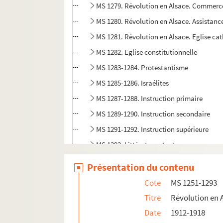
MS 1279. Révolution en Alsace. Commerc
MS 1280. Révolution en Alsace. Assistanc
MS 1281. Révolution en Alsace. Eglise ca
MS 1282. Eglise constitutionnelle
MS 1283-1284. Protestantisme
MS 1285-1286. Israélites
MS 1287-1288. Instruction primaire
MS 1289-1290. Instruction secondaire
MS 1291-1292. Instruction supérieure
MS 1293. Littérature et arts
MS 1294. Correspondance entre Berger-Levraul
Présentation du contenu
MS 1429. Papiers et notes de famille - famille
Cote
MS 1251-1293
Titre
Révolution en 
Date
1912-1918