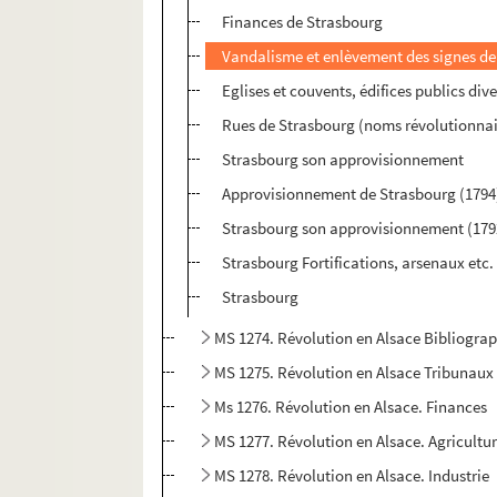
Finances de Strasbourg
Vandalisme et enlèvement des signes de l
Eglises et couvents, édifices publics di
Rues de Strasbourg (noms révolutionnair
Strasbourg son approvisionnement
Approvisionnement de Strasbourg (1794
Strasbourg son approvisionnement (179
Strasbourg Fortifications, arsenaux etc.
Strasbourg
MS 1274. Révolution en Alsace Bibliograp
MS 1275. Révolution en Alsace Tribunaux
Ms 1276. Révolution en Alsace. Finances
MS 1277. Révolution en Alsace. Agricultu
MS 1278. Révolution en Alsace. Industrie