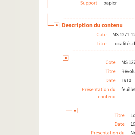
Support
papier
Description du contenu
Cote
MS 1271-1
Titre
Localités 
Cote
MS 12
Titre
Révolu
Date
1910
Présentation du
feuill
contenu
Titre
Lo
Date
1
Présentation du
No