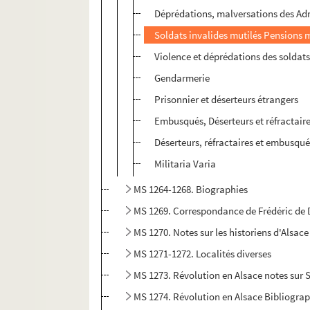
Déprédations, malversations des Adm
Soldats invalides mutilés Pensions m
Violence et déprédations des soldats
Gendarmerie
Prisonnier et déserteurs étrangers
Embusqués, Déserteurs et réfractair
Déserteurs, réfractaires et embusqués 
Militaria Varia
MS 1264-1268. Biographies
MS 1269. Correspondance de Frédéric de 
MS 1270. Notes sur les historiens d'Alsac
MS 1271-1272. Localités diverses
MS 1273. Révolution en Alsace notes sur 
MS 1274. Révolution en Alsace Bibliograp