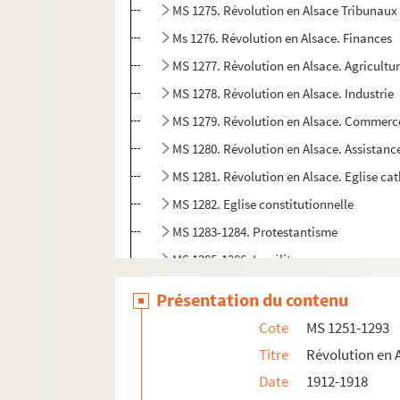
MS 1275. Révolution en Alsace Tribunaux
Ms 1276. Révolution en Alsace. Finances
MS 1277. Révolution en Alsace. Agricultu
MS 1278. Révolution en Alsace. Industrie
MS 1279. Révolution en Alsace. Commerc
MS 1280. Révolution en Alsace. Assistanc
MS 1281. Révolution en Alsace. Eglise ca
MS 1282. Eglise constitutionnelle
MS 1283-1284. Protestantisme
MS 1285-1286. Israélites
MS 1287-1288. Instruction primaire
Présentation du contenu
MS 1289-1290. Instruction secondaire
Cote
MS 1251-1293
MS 1291-1292. Instruction supérieure
Titre
Révolution en 
MS 1293. Littérature et arts
Date
1912-1918