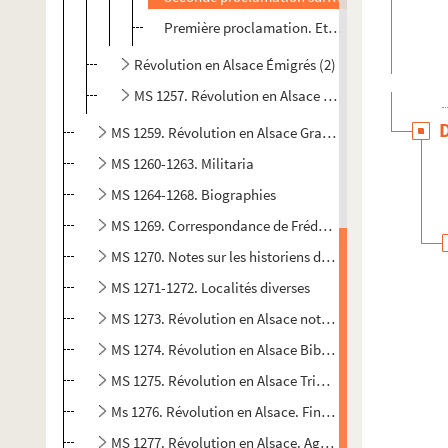
Première proclamation. Et sa version en lan
Révolution en Alsace Émigrés (2)
MS 1257. Révolution en Alsace Émigrés (3)
MS 1259. Révolution en Alsace Grande fuite de 1793
MS 1260-1263. Militaria
MS 1264-1268. Biographies
MS 1269. Correspondance de Frédéric de Dietrich 1787
MS 1270. Notes sur les historiens d'Alsace (3) Dossier
MS 1271-1272. Localités diverses
MS 1273. Révolution en Alsace notes sur Strasbourg
MS 1274. Révolution en Alsace Bibliographie et journa
MS 1275. Révolution en Alsace Tribunaux
Ms 1276. Révolution en Alsace. Finances
MS 1277. Révolution en Alsace. Agriculture