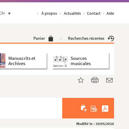
CFr
À propos
Actualités
Contact
Aide
Panier
Recherches récentes
Manuscrits et
Sources
Archives
musicales
Modifié le : 29/05/2026