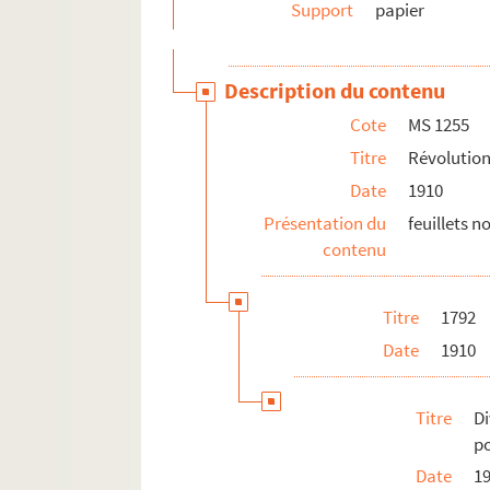
Support
papier
Description du contenu
Cote
MS 1255
Titre
Révolution
Date
1910
Présentation du
feuillets 
contenu
Titre
1792
Date
1910
Titre
D
po
Date
1