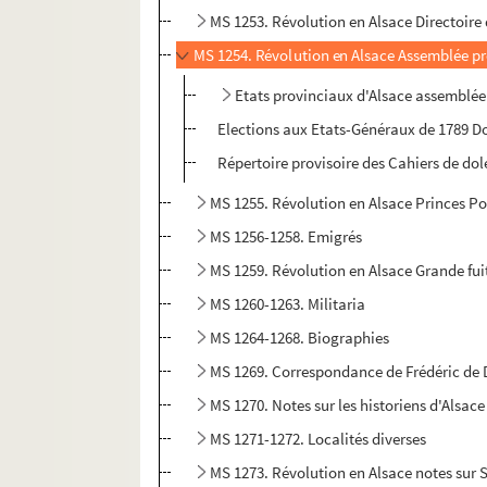
MS 1253. Révolution en Alsace Directoire
MS 1254. Révolution en Alsace Assemblée p
Etats provinciaux d'Alsace assemblée
Elections aux Etats-Généraux de 1789 Dos
Répertoire provisoire des Cahiers de dol
MS 1255. Révolution en Alsace Princes P
MS 1256-1258. Emigrés
MS 1259. Révolution en Alsace Grande fui
MS 1260-1263. Militaria
MS 1264-1268. Biographies
MS 1269. Correspondance de Frédéric de 
MS 1270. Notes sur les historiens d'Alsac
MS 1271-1272. Localités diverses
MS 1273. Révolution en Alsace notes sur 