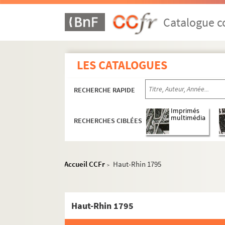
Catalogue co
LES CATALOGUES
RECHERCHE RAPIDE
Imprimés
multimédia
RECHERCHES CIBLÉES
Accueil CCFr
Haut-Rhin 1795
>
Haut-Rhin 1795