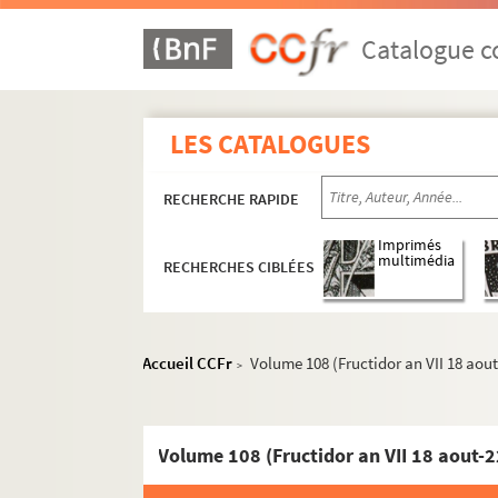
Catalogue co
LES CATALOGUES
RECHERCHE RAPIDE
Imprimés
multimédia
RECHERCHES CIBLÉES
Accueil CCFr
Volume 108 (Fructidor an VII 18 aou
>
Volume 108 (Fructidor an VII 18 aout-