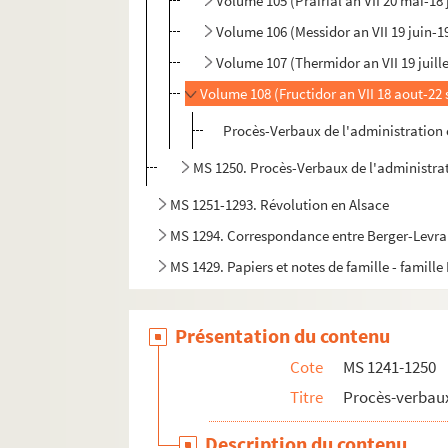
Volume 105 (Prairial an VII 20 mai-18 
Volume 106 (Messidor an VII 19 juin-19
Volume 107 (Thermidor an VII 19 juill
Volume 108 (Fructidor an VII 18 aout-22
Procès-Verbaux de l'administration 
MS 1250. Procès-Verbaux de l'administrat
MS 1251-1293. Révolution en Alsace
MS 1294. Correspondance entre Berger-Levraul
MS 1429. Papiers et notes de famille - famille
Présentation du contenu
Cote
MS 1241-1250
Titre
Procès-verbaux
Description du contenu