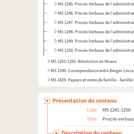
MS 1245. Procès-Verbaux de l'administrat
MS 1246. Procès-Verbaux de l'administrat
MS 1247. Procès-Verbaux de l'administrat
MS 1248. Procès-Verbaux de l'administrat
MS 1249. Procès-Verbaux de l'administrat
MS 1250. Procès-Verbaux de l'administrat
MS 1251-1293. Révolution en Alsace
MS 1294. Correspondance entre Berger-Levraul
MS 1429. Papiers et notes de famille - famille
Présentation du contenu
Cote
MS 1241-1250
Titre
Procès-verbaux
Description du contenu