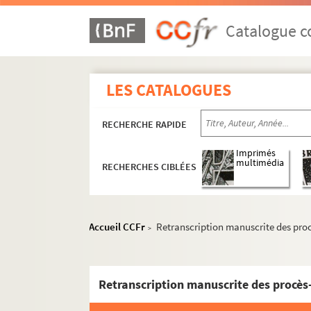
Catalogue co
LES CATALOGUES
RECHERCHE RAPIDE
Imprimés
multimédia
RECHERCHES CIBLÉES
Accueil CCFr
Retranscription manuscrite des proc
>