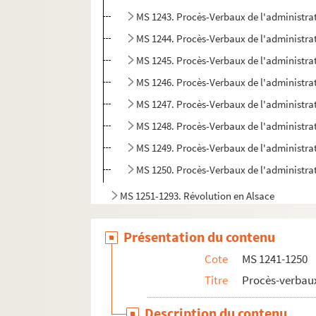
MS 1243. Procès-Verbaux de l'administrat
MS 1244. Procès-Verbaux de l'administrat
MS 1245. Procès-Verbaux de l'administrat
MS 1246. Procès-Verbaux de l'administrat
MS 1247. Procès-Verbaux de l'administrat
MS 1248. Procès-Verbaux de l'administrat
MS 1249. Procès-Verbaux de l'administrat
MS 1250. Procès-Verbaux de l'administrat
MS 1251-1293. Révolution en Alsace
MS 1294. Correspondance entre Berger-Levraul
Présentation du contenu
MS 1429. Papiers et notes de famille - famille
Cote
MS 1241-1250
Titre
Procès-verbaux
Description du contenu