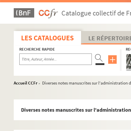
MS 1205-1240. Histoire de la Révolution en Alsace
Catalogue collectif de F
MS 1205. La Révolution en Alsace
MS 1206. Histoire de la Révolution en Alsace leçons 13-48
MS 1207. Histoire de la Révolution en Alsace
LES CATALOGUES
LE RÉPERTOIR
MS 1208. Histoire de la Révolution en Alsace leçons 25-48
RECHERCHE RAPIDE
RE
MS 1209. Histoire de la Révolution en Alsace
MS 1210. Histoire de la Révolution en Alsace leçons 27-47
MS 1211. Révolution en Alsace 1789 (1)
MS 1212. Révolution en Alsace 1789 (2)
Accueil CCFr
Diverses notes manuscrites sur l'administration 
>
MS 1213. Révolution en Alsace 1789 (3)
MS 1214. Révolution en Alsace 1789 (4)
MS 1215. Révolution en Alsace 1790 (1)
Diverses notes manuscrites sur l'administratio
MS 1216. Révolution en Alsace 1790 (2)
MS 1217. Révolution en Alsace 1790 (3)