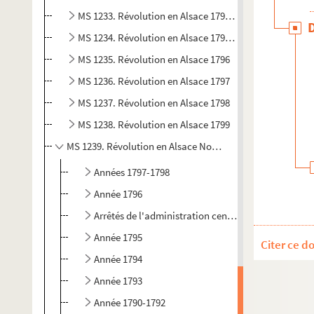
MS 1233. Révolution en Alsace 1795 (1)
MS 1234. Révolution en Alsace 1795 (2)
MS 1235. Révolution en Alsace 1796
MS 1236. Révolution en Alsace 1797
MS 1237. Révolution en Alsace 1798
MS 1238. Révolution en Alsace 1799
MS 1239. Révolution en Alsace Notes sur l'administration
Années 1797-1798
Année 1796
Arrêtés de l'administration centrale du Bas-Rhin re
Année 1795
Citer ce d
Année 1794
Année 1793
Année 1790-1792