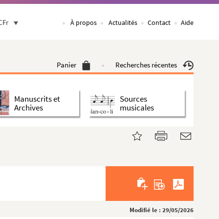
CFr
À propos
Actualités
Contact
Aide
Panier
Recherches récentes
Manuscrits et
Sources
Archives
musicales
Modifié le : 29/05/2026