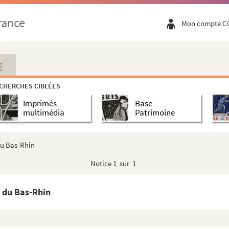
rance
Mon compte C
E
CHERCHES CIBLÉES
Imprimés
Base
multimédia
Patrimoine
du Bas-Rhin
Notice
1 sur 1
n du Bas-Rhin