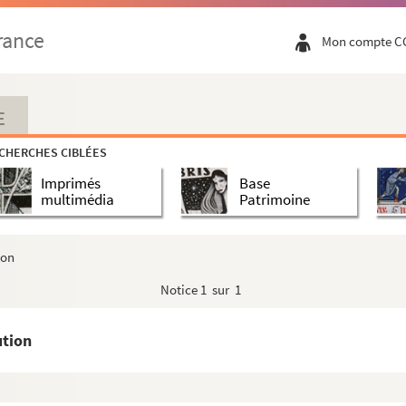
rance
Mon compte C
E
CHERCHES CIBLÉES
Imprimés
Base
multimédia
Patrimoine
ion
Notice
1 sur 1
ution