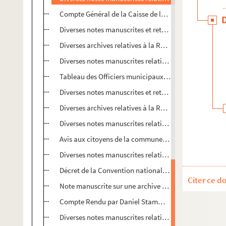
Compte Général de la Caisse de la Trésorerie Révolut
Diverses notes manuscrites et retranscription imprimé
Diverses archives relatives à la Révolution
Diverses notes manuscrites relatives à la Révolution
Tableau des Officiers municipaux membres du Bureau 
Diverses notes manuscrites et retranscription imprimé
Diverses archives relatives à la Révolution
Diverses notes manuscrites relatives à la Révolution
Avis aux citoyens de la commune de Strasbourg
Diverses notes manuscrites relatives à la Révolution
Décret de la Convention nationale du 3e jour de Frima
Citer ce d
Note manuscrite sur une archive de la Révolution
Compte Rendu par Daniel Stamm, des Contributions au D
Diverses notes manuscrites relatives à la Révolution