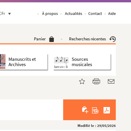
CFr
À propos
Actualités
Contact
Aide
Panier
Recherches récentes
Manuscrits et
Sources
Archives
musicales
Modifié le : 29/05/2026