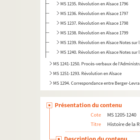
MS 1235. Révolution en Alsace 1796
MS 1236. Révolution en Alsace 1797
MS 1237. Révolution en Alsace 1798
MS 1238. Révolution en Alsace 1799
MS 1239. Révolution en Alsace Notes sur 
MS 1240. Révolution en Alsace Notes sur 
MS 1241-1250. Procès-verbaux de l'Administr
MS 1251-1293. Révolution en Alsace
MS 1294. Correspondance entre Berger-Levraul
MS 1429. Papiers et notes de famille - famille
Présentation du contenu
Cote
MS 1205-1240
Titre
Histoire de la 
Description du contenu