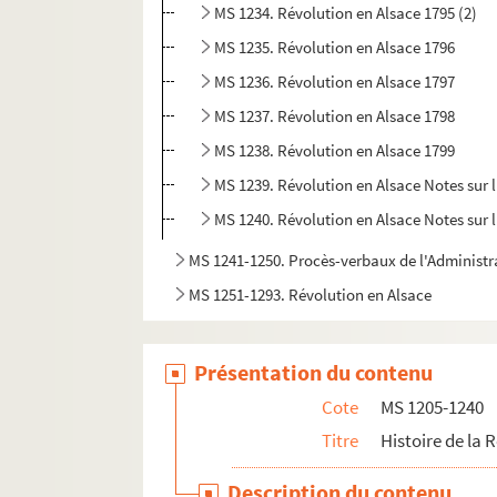
MS 1234. Révolution en Alsace 1795 (2)
MS 1235. Révolution en Alsace 1796
MS 1236. Révolution en Alsace 1797
MS 1237. Révolution en Alsace 1798
MS 1238. Révolution en Alsace 1799
MS 1239. Révolution en Alsace Notes sur 
MS 1240. Révolution en Alsace Notes sur 
MS 1241-1250. Procès-verbaux de l'Administr
MS 1251-1293. Révolution en Alsace
MS 1294. Correspondance entre Berger-Levraul
MS 1429. Papiers et notes de famille - famille
Présentation du contenu
Cote
MS 1205-1240
Titre
Histoire de la 
Description du contenu